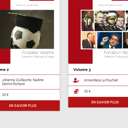
me 2
Volume 3
Johanna Guillaumé, Nadine
Anne-Marie Le Pourhiet
Dermit-Richard
35 €
30 €
EN SAVOIR PLUS
EN SAVOIR PLUS