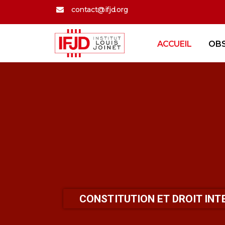
contact@ifjd.org
ACCUEIL
OB
CONSTITUTION ET DROIT IN