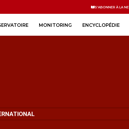
S'ABONNER À LA N
SERVATOIRE
MONITORING
ENCYCLOPÉDIE
TERNATIONAL