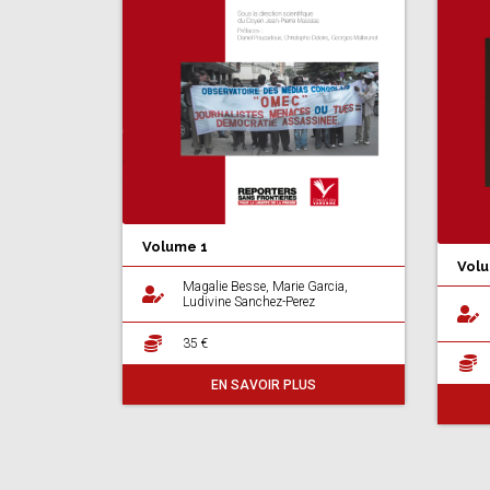
Volume 1
Volu
Magalie Besse, Marie Garcia,
Ludivine Sanchez-Perez
35 €
EN SAVOIR PLUS