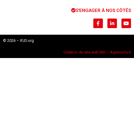
S'ENGAGER À NOS CÔTÉS
© 2026 – IFJD.org
Création de site web NSI – Agence ho5