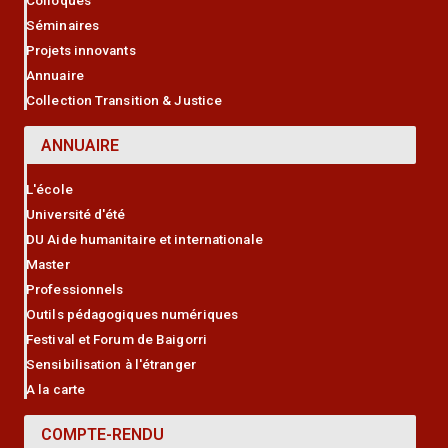
Colloques
Séminaires
Projets innovants
Annuaire
Collection Transition & Justice
ANNUAIRE
L'école
Université d'été
DU Aide humanitaire et internationale
Master
Professionnels
Outils pédagogiques numériques
Festival et Forum de Baigorri
Sensibilisation à l'étranger
A la carte
COMPTE-RENDU