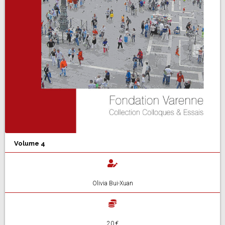
Volume 4
Olivia Bui-Xuan
20 €