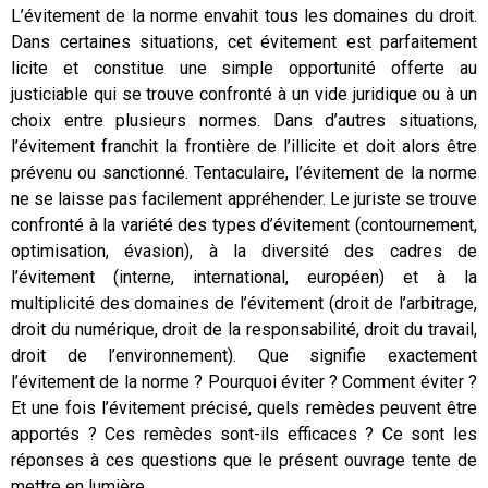
L’évitement de la norme envahit tous les domaines du droit.
Dans certaines situations, cet évitement est parfaitement
licite et constitue une simple opportunité offerte au
justiciable qui se trouve confronté à un vide juridique ou à un
choix entre plusieurs normes. Dans d’autres situations,
l’évitement franchit la frontière de l’illicite et doit alors être
prévenu ou sanctionné. Tentaculaire, l’évitement de la norme
ne se laisse pas facilement appréhender. Le juriste se trouve
confronté à la variété des types d’évitement (contournement,
optimisation, évasion), à la diversité des cadres de
l’évitement (interne, international, européen) et à la
multiplicité des domaines de l’évitement (droit de l’arbitrage,
droit du numérique, droit de la responsabilité, droit du travail,
droit de l’environnement). Que signifie exactement
l’évitement de la norme ? Pourquoi éviter ? Comment éviter ?
Et une fois l’évitement précisé, quels remèdes peuvent être
apportés ? Ces remèdes sont-ils efficaces ? Ce sont les
réponses à ces questions que le présent ouvrage tente de
mettre en lumière.