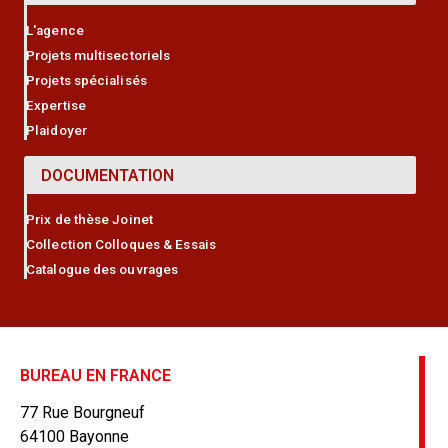
L'agence
Projets multisectoriels
Projets spécialisés
Expertise
Plaidoyer
DOCUMENTATION
Prix de thèse Joinet
Collection Colloques & Essais
Catalogue des ouvrages
BUREAU EN FRANCE
77 Rue Bourgneuf
64100 Bayonne