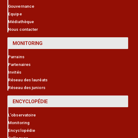
Gouvernance
Equipe
Médiathèque
Nous contacter
MONITORING
Parrains
Partenaires
Invités
Réseau des lauréats
Réseau des juniors
ENCYCLOPÉDIE
L'observatoire
Monitoring
Encyclopédie