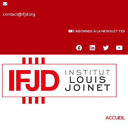
contact@ifjd.org
S'ABONNER À LA NEWSLETTER
ACCUEIL