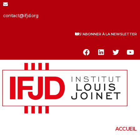
contact@ifjd.org
S'ABONNER À LA NEWSLETTER
ACCUEIL