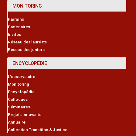
MONITORING
Parrains
Partenaires
Invités
Réseau des lauréats
Réseau des juniors
ENCYCLOPÉDIE
L'observatoire
Monitoring
Encyclopédie
Colloques
Séminaires
Projets innovants
Annuaire
Collection Transition & Justice