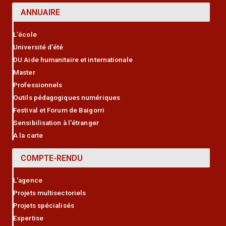
ANNUAIRE
L'école
Université d'été
DU Aide humanitaire et internationale
Master
Professionnels
Outils pédagogiques numériques
Festival et Forum de Baigorri
Sensibilisation à l'étranger
A la carte
COMPTE-RENDU
L'agence
Projets multisectoriels
Projets spécialisés
Expertise