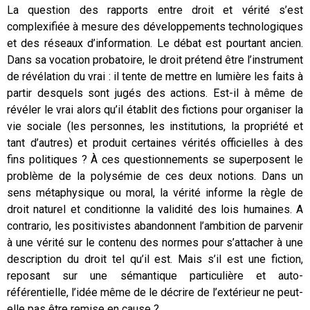
La question des rapports entre droit et vérité s’est
complexifiée à mesure des développements technologiques
et des réseaux d’information. Le débat est pourtant ancien.
Dans sa vocation probatoire, le droit prétend être l’instrument
de révélation du vrai : il tente de mettre en lumière les faits à
partir desquels sont jugés des actions. Est-il à même de
révéler le vrai alors qu’il établit des fictions pour organiser la
vie sociale (les personnes, les institutions, la propriété et
tant d’autres) et produit certaines vérités officielles à des
fins politiques ? À ces questionnements se superposent le
problème de la polysémie de ces deux notions. Dans un
sens métaphysique ou moral, la vérité informe la règle de
droit naturel et conditionne la validité des lois humaines. A
contrario, les positivistes abandonnent l’ambition de parvenir
à une vérité sur le contenu des normes pour s’attacher à une
description du droit tel qu’il est. Mais s’il est une fiction,
reposant sur une sémantique particulière et auto-
référentielle, l’idée même de le décrire de l’extérieur ne peut-
elle pas être remise en cause ?