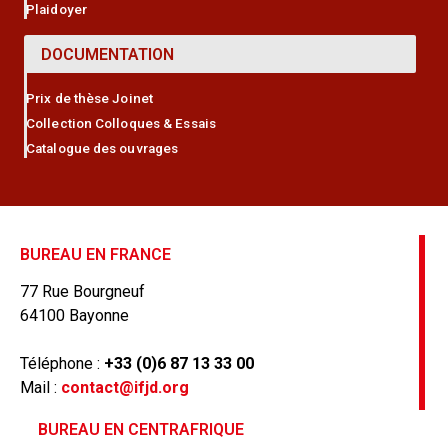
Plaidoyer
DOCUMENTATION
Prix de thèse Joinet
Collection Colloques & Essais
Catalogue des ouvrages
BUREAU EN FRANCE
77 Rue Bourgneuf
64100 Bayonne
Téléphone :
+33 (0)6 87 13 33 00
Mail :
contact@ifjd.org
BUREAU EN CENTRAFRIQUE