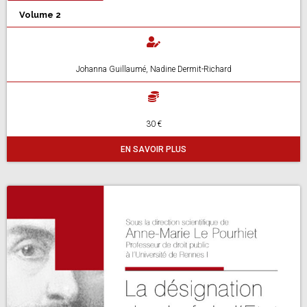
Volume 2
Johanna Guillaumé, Nadine Dermit-Richard
30 €
EN SAVOIR PLUS