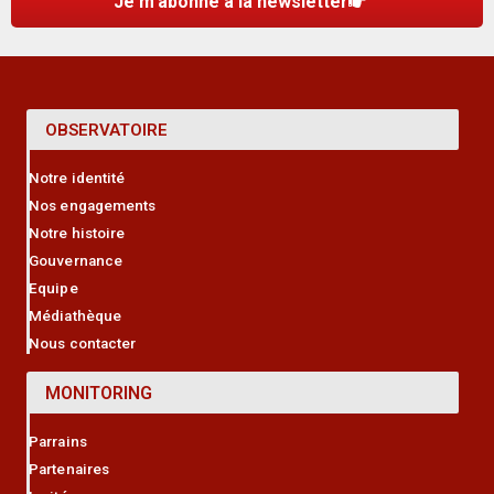
Je m'abonne à la newsletter
OBSERVATOIRE
Notre identité
Nos engagements
Notre histoire
Gouvernance
Equipe
Médiathèque
Nous contacter
MONITORING
Parrains
Partenaires