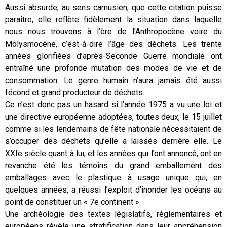
Aussi absurde, au sens camusien, que cette citation puisse
paraître, elle reflète fidèlement la situation dans laquelle
nous nous trouvons à l’ère de l’Anthropocène voire du
Molysmocène, c’est-à-dire l’âge des déchets. Les trente
années glorifiées d’après-Seconde Guerre mondiale ont
entraîné une profonde mutation des modes de vie et de
consommation. Le genre humain n’aura jamais été aussi
fécond et grand producteur de déchets.
Ce n’est donc pas un hasard si l’année 1975 a vu une loi et
une directive européenne adoptées, toutes deux, le 15 juillet
comme si les lendemains de fête nationale nécessitaient de
s’occuper des déchets qu’elle a laissés derrière elle. Le
XXIe siècle quant à lui, et les années qui l’ont annoncé, ont en
revanche été les témoins du grand emballement des
emballages avec le plastique à usage unique qui, en
quelques années, a réussi l’exploit d’inonder les océans au
point de constituer un « 7e continent ».
Une archéologie des textes législatifs, réglementaires et
européens révèle une stratification dans leur appréhension