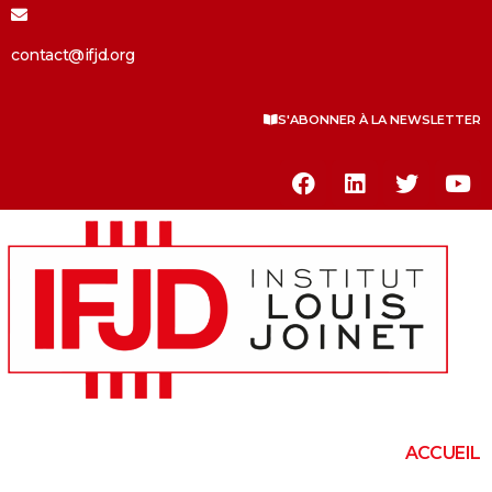
contact@ifjd.org
S'ABONNER À LA NEWSLETTER
ACCUEIL