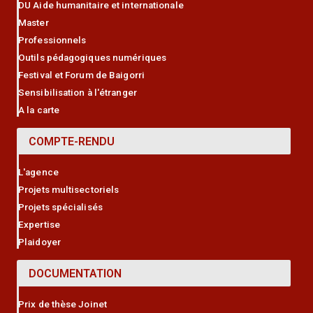
DU Aide humanitaire et internationale
Master
Professionnels
Outils pédagogiques numériques
Festival et Forum de Baigorri
Sensibilisation à l'étranger
A la carte
COMPTE-RENDU
L'agence
Projets multisectoriels
Projets spécialisés
Expertise
Plaidoyer
DOCUMENTATION
Prix de thèse Joinet