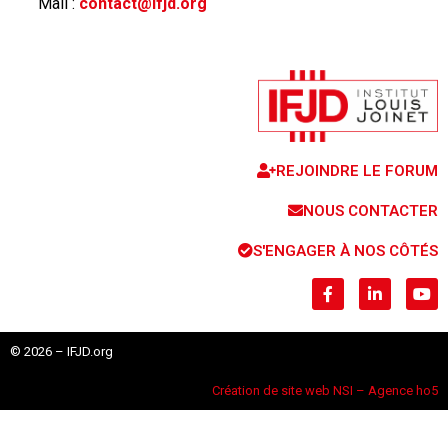
Mail :
contact@ifjd.org
REJOINDRE LE FORUM
NOUS CONTACTER
S'ENGAGER À NOS CÔTÉS
© 2026 – IFJD.org
Création de site web NSI – Agence ho5