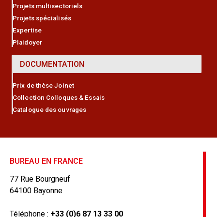
Projets multisectoriels
Projets spécialisés
Expertise
Plaidoyer
DOCUMENTATION
Prix de thèse Joinet
Collection Colloques & Essais
Catalogue des ouvrages
BUREAU EN FRANCE
77 Rue Bourgneuf
64100 Bayonne
Téléphone :
+33 (0)6 87 13 33 00