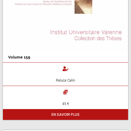
Volume 159
Raluca Calin
45 €
EN SAVOIR PLUS