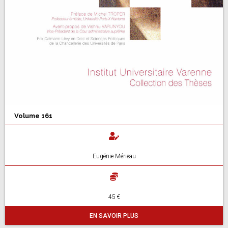
Volume 161
Eugénie Mérieau
45 €
EN SAVOIR PLUS