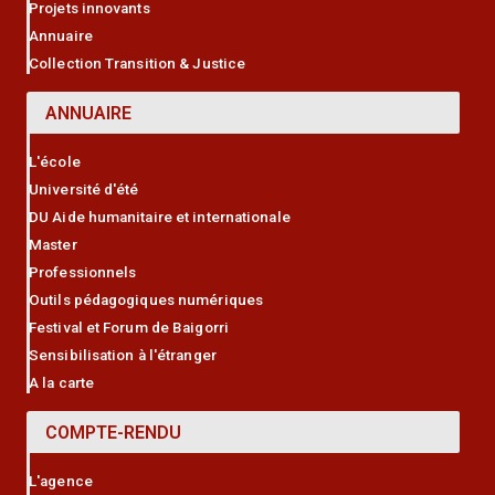
Projets innovants
Annuaire
Collection Transition & Justice
ANNUAIRE
L'école
Université d'été
DU Aide humanitaire et internationale
Master
Professionnels
Outils pédagogiques numériques
Festival et Forum de Baigorri
Sensibilisation à l'étranger
A la carte
COMPTE-RENDU
L'agence