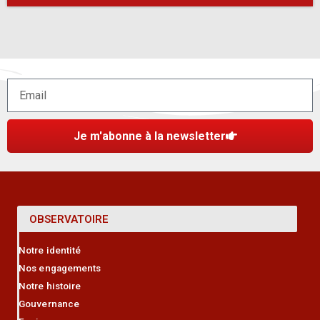
Je m'abonne à la newsletter
OBSERVATOIRE
Notre identité
Nos engagements
Notre histoire
Gouvernance