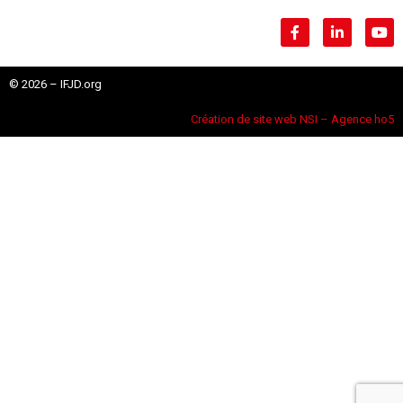
© 2026 – IFJD.org
Création de site web NSI – Agence ho5