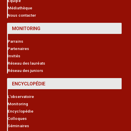
Equipe
Médiathèque
Nous contacter
MONITORING
Parrains
Partenaires
Invités
Réseau des lauréats
Réseau des juniors
ENCYCLOPÉDIE
L'observatoire
Monitoring
Encyclopédie
Colloques
Séminaires