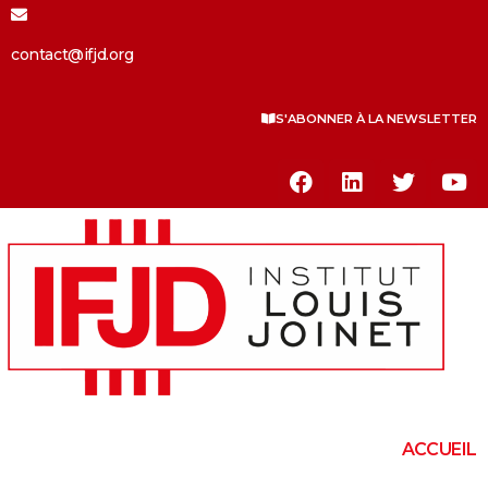
contact@ifjd.org
S'ABONNER À LA NEWSLETTER
ACCUEIL