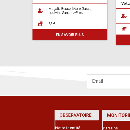
Volu
Magalie Besse, Marie Garcia,
Ludivine Sanchez-Perez
35 €
EN SAVOIR PLUS
OBSERVATOIRE
MONITORI
Notre identité
Parrains