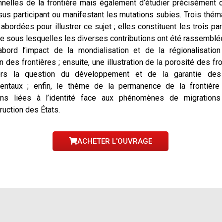
onnelles de la frontière mais également d’étudier précisément 
us participant ou manifestant les mutations subies. Trois thém
 abordées pour illustrer ce sujet ; elles constituent les trois pa
ge sous lesquelles les diverses contributions ont été rassemblé
abord l’impact de la mondialisation et de la régionalisation
n des frontières ; ensuite, une illustration de la porosité des fr
ers la question du développement et de la garantie des
entaux ; enfin, le thème de la permanence de la frontière
ons liées à l’identité face aux phénomènes de migration
ruction des États.
ACHETER L'OUVRAGE