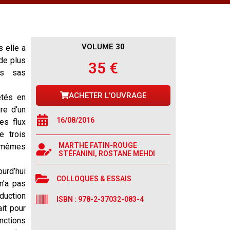
VOLUME 30
s elle a
de plus
35 €
es sas
ACHETER L'OUVRAGE
etés en
ire d’un
16/08/2016
es flux
e trois
MARTHE FATIN-ROUGE
s-mêmes
STÉFANINI, ROSTANE MEHDI
ourd’hui
COLLOQUES & ESSAIS
n’a pas
oduction
ISBN : 978-2-37032-083-4
ait pour
nctions