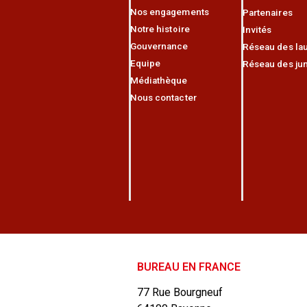
Nos engagements
Partenaires
Notre histoire
Invités
Gouvernance
Réseau des lau
Equipe
Réseau des jun
Médiathèque
Nous contacter
BUREAU EN FRANCE
77 Rue Bourgneuf