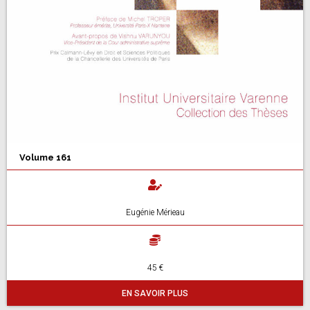
Volume 161
Eugénie Mérieau
45 €
EN SAVOIR PLUS