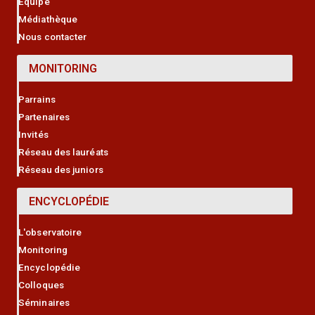
Equipe
Médiathèque
Nous contacter
MONITORING
Parrains
Partenaires
Invités
Réseau des lauréats
Réseau des juniors
ENCYCLOPÉDIE
L'observatoire
Monitoring
Encyclopédie
Colloques
Séminaires