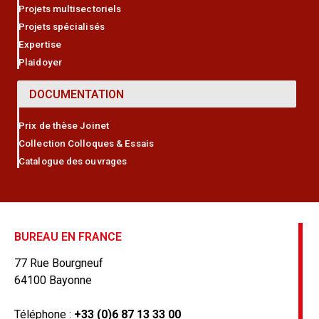
Projets multisectoriels
Projets spécialisés
Expertise
Plaidoyer
DOCUMENTATION
Prix de thèse Joinet
Collection Colloques & Essais
Catalogue des ouvrages
BUREAU EN FRANCE
77 Rue Bourgneuf
64100 Bayonne
Téléphone :
+33 (0)6 87 13 33 00