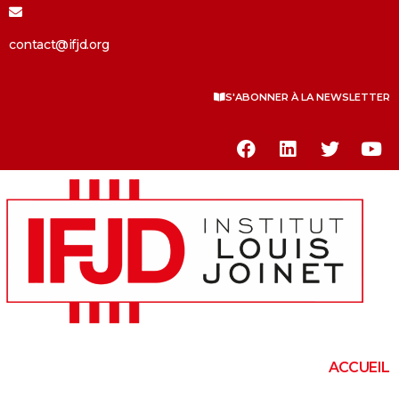
contact@ifjd.org
S'ABONNER À LA NEWSLETTER
ACCUEIL