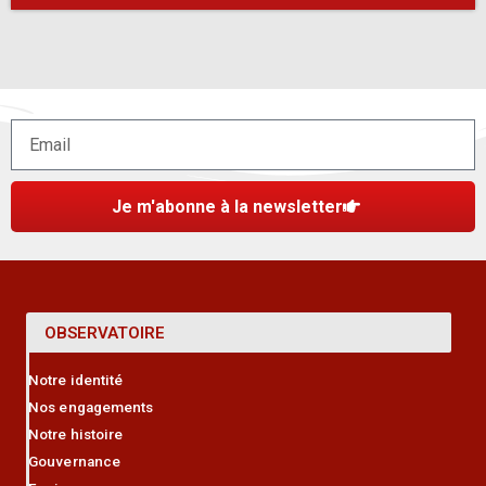
Je m'abonne à la newsletter
OBSERVATOIRE
Notre identité
Nos engagements
Notre histoire
Gouvernance