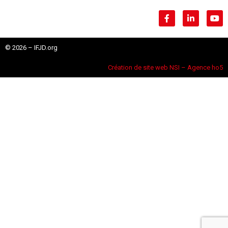
© 2026 – IFJD.org
Création de site web NSI – Agence ho5