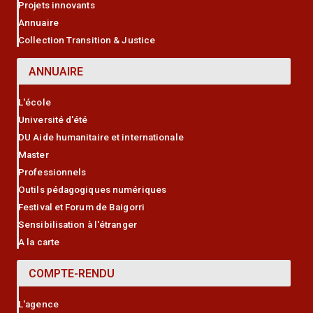
Projets innovants
Annuaire
Collection Transition & Justice
ANNUAIRE
L'école
Université d'été
DU Aide humanitaire et internationale
Master
Professionnels
Outils pédagogiques numériques
Festival et Forum de Baigorri
Sensibilisation à l'étranger
A la carte
COMPTE-RENDU
L'agence