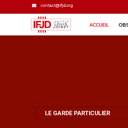
contact@ifjd.org
ACCUEIL
OB
LE GARDE PARTICULIER