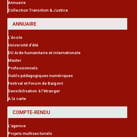
Annuaire
Collection Transition & Justice
ANNUAIRE
L'école
Université d'été
DU Aide humanitaire et internationale
Master
Professionnels
Outils pédagogiques numériques
Festival et Forum de Baigorri
Sensibilisation à l'étranger
A la carte
COMPTE-RENDU
L'agence
Projets multisectoriels