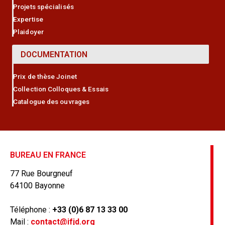
Projets spécialisés
Expertise
Plaidoyer
DOCUMENTATION
Prix de thèse Joinet
Collection Colloques & Essais
Catalogue des ouvrages
BUREAU EN FRANCE
77 Rue Bourgneuf
64100 Bayonne
Téléphone :
+33 (0)6 87 13 33 00
Mail :
contact@ifjd.org