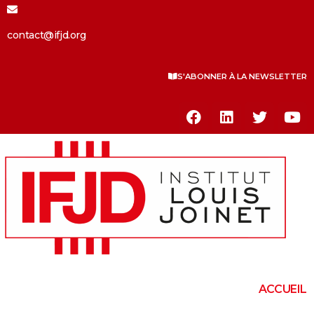
contact@ifjd.org
S'ABONNER À LA NEWSLETTER
ACCUEIL