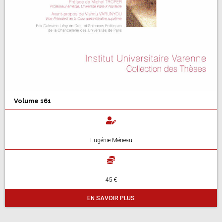
Volume 161
Eugénie Mérieau
45 €
EN SAVOIR PLUS