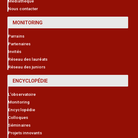
Médiathèque
Nous contacter
MONITORING
Parrains
Partenaires
Invités
Réseau des lauréats
Réseau des juniors
ENCYCLOPÉDIE
L'observatoire
Monitoring
Encyclopédie
Colloques
Séminaires
Projets innovants