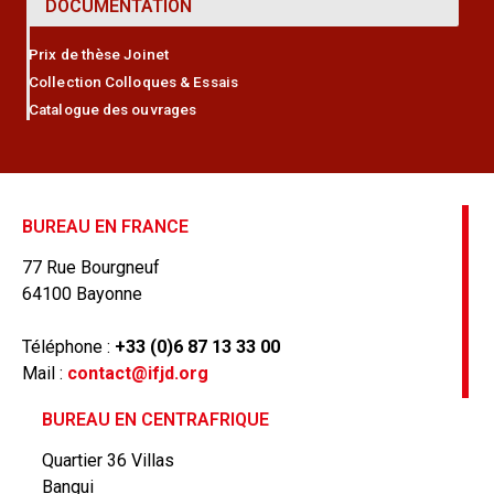
DOCUMENTATION
Prix de thèse Joinet
Collection Colloques & Essais
Catalogue des ouvrages
BUREAU EN FRANCE
77 Rue Bourgneuf
64100 Bayonne
Téléphone :
+33 (0)6 87 13 33 00
Mail :
contact@ifjd.org
BUREAU EN CENTRAFRIQUE
Quartier 36 Villas
Bangui