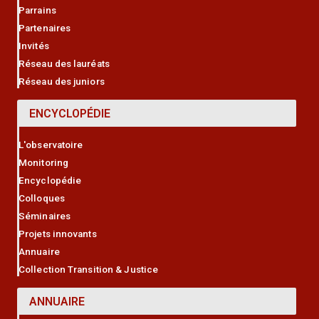
Parrains
Partenaires
Invités
Réseau des lauréats
Réseau des juniors
ENCYCLOPÉDIE
L'observatoire
Monitoring
Encyclopédie
Colloques
Séminaires
Projets innovants
Annuaire
Collection Transition & Justice
ANNUAIRE