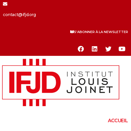
contact@ifjd.org
S'ABONNER À LA NEWSLETTER
ACCUEIL