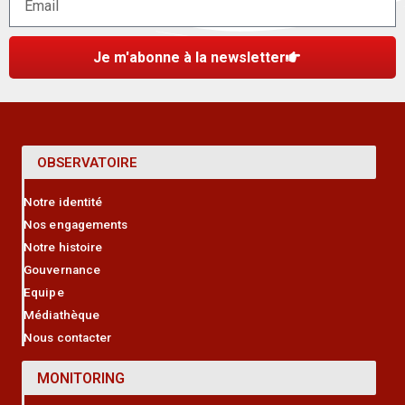
Je m'abonne à la newsletter
OBSERVATOIRE
Notre identité
Nos engagements
Notre histoire
Gouvernance
Equipe
Médiathèque
Nous contacter
MONITORING