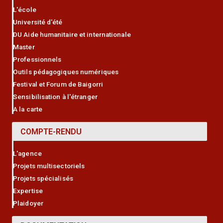
L'école
Université d'été
DU Aide humanitaire et internationale
Master
Professionnels
Outils pédagogiques numériques
Festival et Forum de Baigorri
Sensibilisation à l'étranger
A la carte
COMPTE-RENDU
L'agence
Projets multisectoriels
Projets spécialisés
Expertise
Plaidoyer