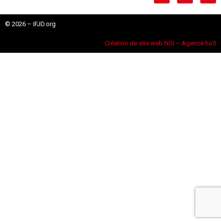
© 2026 – IFJD.org
Création de site web NSI – Agence ho5