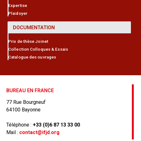
Expertise
Plaidoyer
DOCUMENTATION
Prix de thèse Joinet
Collection Colloques & Essais
Catalogue des ouvrages
BUREAU EN FRANCE
77 Rue Bourgneuf
64100 Bayonne
Téléphone :
+33 (0)6 87 13 33 00
Mail :
contact@ifjd.org