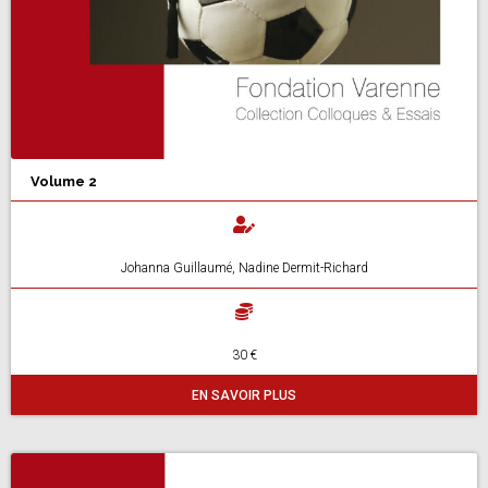
Volume 2
Johanna Guillaumé, Nadine Dermit-Richard
30 €
EN SAVOIR PLUS