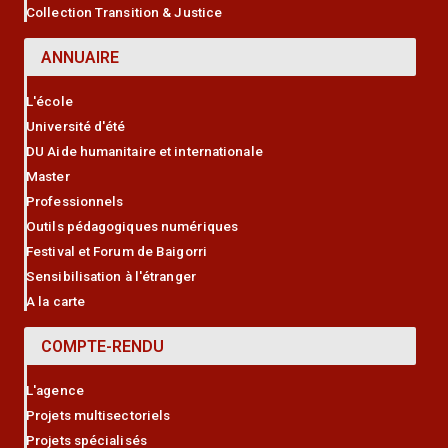
Collection Transition & Justice
ANNUAIRE
L'école
Université d'été
DU Aide humanitaire et internationale
Master
Professionnels
Outils pédagogiques numériques
Festival et Forum de Baigorri
Sensibilisation à l'étranger
A la carte
COMPTE-RENDU
L'agence
Projets multisectoriels
Projets spécialisés