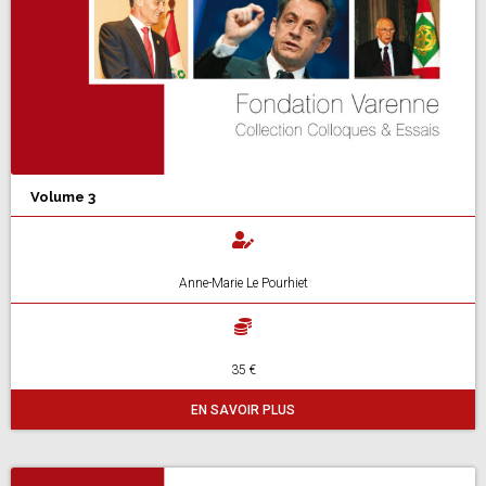
Volume 3
Anne-Marie Le Pourhiet
35 €
EN SAVOIR PLUS