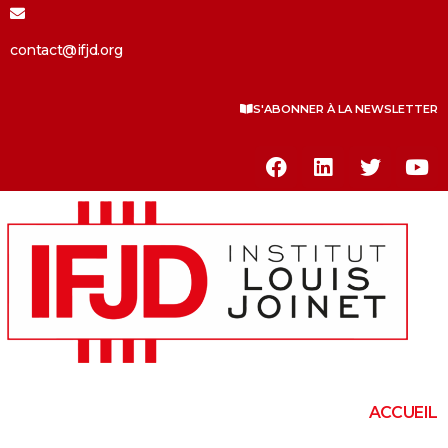
contact@ifjd.org
S'ABONNER À LA NEWSLETTER
ACCUEIL