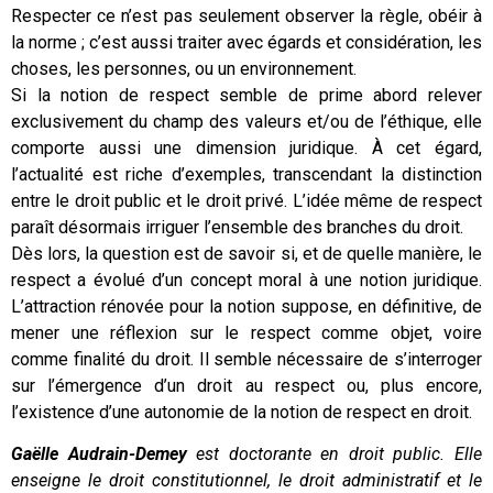
Respecter ce n’est pas seulement observer la règle, obéir à
la norme ; c’est aussi traiter avec égards et considération, les
choses, les personnes, ou un environnement.
Si la notion de respect semble de prime abord relever
exclusivement du champ des valeurs et/ou de l’éthique, elle
comporte aussi une dimension juridique. À cet égard,
l’actualité est riche d’exemples, transcendant la distinction
entre le droit public et le droit privé. L’idée même de respect
paraît désormais irriguer l’ensemble des branches du droit.
Dès lors, la question est de savoir si, et de quelle manière, le
respect a évolué d’un concept moral à une notion juridique.
L’attraction rénovée pour la notion suppose, en définitive, de
mener une réflexion sur le respect comme objet, voire
comme finalité du droit. Il semble nécessaire de s’interroger
sur l’émergence d’un droit au respect ou, plus encore,
l’existence d’une autonomie de la notion de respect en droit.
Gaëlle Audrain-Demey
est doctorante en droit public. Elle
enseigne le droit constitutionnel, le droit administratif et le