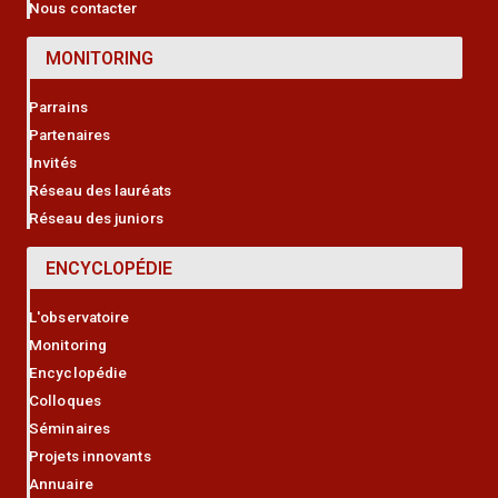
Nous contacter
MONITORING
Parrains
Partenaires
Invités
Réseau des lauréats
Réseau des juniors
ENCYCLOPÉDIE
L'observatoire
Monitoring
Encyclopédie
Colloques
Séminaires
Projets innovants
Annuaire