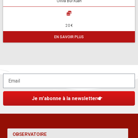
Olivia Bui-Xuan
20 €
EN SAVOIR PLUS
Je m'abonne à la newsletter
OBSERVATOIRE