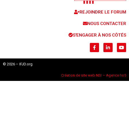
REJOINDRE LE FORUM
NOUS CONTACTER
S'ENGAGER À NOS CÔTÉS
© 2026 – IFJD.org
Création de site web NSI – Agence ho5