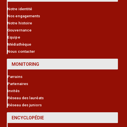
Notre identité
Nos engagements
Notre histoire
Gouvernance
Equipe
Médiathèque
Nous contacter
MONITORING
Parrains
Partenaires
Invités
Réseau des lauréats
Réseau des juniors
ENCYCLOPÉDIE