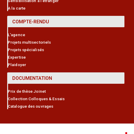
Sensibilisation à l'étranger
A la carte
COMPTE-RENDU
L'agence
Projets multisectoriels
Projets spécialisés
Expertise
Plaidoyer
DOCUMENTATION
Prix de thèse Joinet
Collection Colloques & Essais
Catalogue des ouvrages