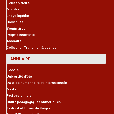
L'observatoire
Monitoring
Encyclopédie
Colloques
Séminaires
Projets innovants
Annuaire
Collection Transition & Justice
ANNUAIRE
L'école
Université d'été
DU Aide humanitaire et internationale
Master
Professionnels
Outils pédagogiques numériques
Festival et Forum de Baigorri