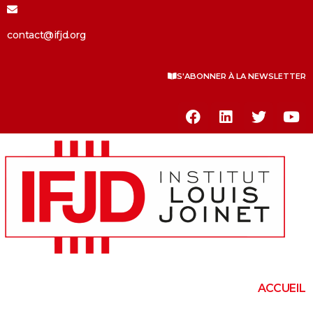
contact@ifjd.org
S'ABONNER À LA NEWSLETTER
ACCUEIL