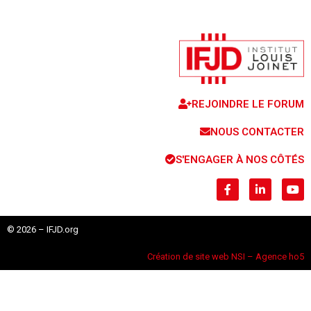
REJOINDRE LE FORUM
NOUS CONTACTER
S'ENGAGER À NOS CÔTÉS
© 2026 – IFJD.org
Création de site web NSI – Agence ho5