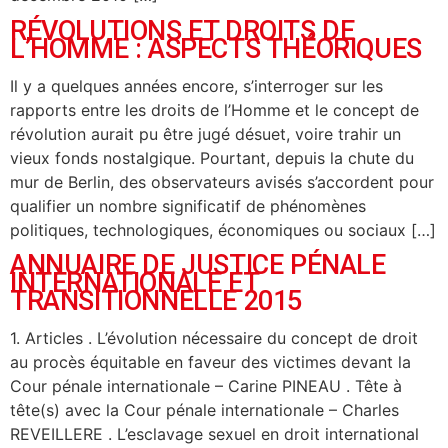
RÉVOLUTIONS ET DROITS DE
L’HOMME : ASPECTS THÉORIQUES
Il y a quelques années encore, s’interroger sur les
rapports entre les droits de l’Homme et le concept de
révolution aurait pu être jugé désuet, voire trahir un
vieux fonds nostalgique. Pourtant, depuis la chute du
mur de Berlin, des observateurs avisés s’accordent pour
qualifier un nombre significatif de phénomènes
politiques, technologiques, économiques ou sociaux […]
ANNUAIRE DE JUSTICE PÉNALE
INTERNATIONALE ET
TRANSITIONNELLE 2015
1. Articles . L’évolution nécessaire du concept de droit
au procès équitable en faveur des victimes devant la
Cour pénale internationale – Carine PINEAU . Tête à
tête(s) avec la Cour pénale internationale – Charles
REVEILLERE . L’esclavage sexuel en droit international