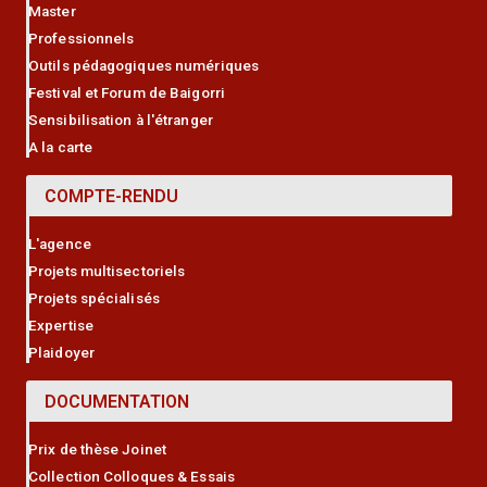
Master
Professionnels
Outils pédagogiques numériques
Festival et Forum de Baigorri
Sensibilisation à l'étranger
A la carte
COMPTE-RENDU
L'agence
Projets multisectoriels
Projets spécialisés
Expertise
Plaidoyer
DOCUMENTATION
Prix de thèse Joinet
Collection Colloques & Essais