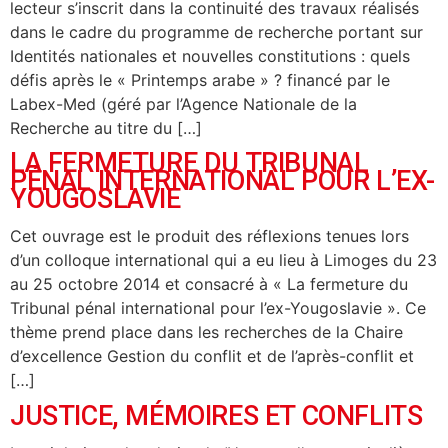
lecteur s’inscrit dans la continuité des travaux réalisés
dans le cadre du programme de recherche portant sur
Identités nationales et nouvelles constitutions : quels
défis après le « Printemps arabe » ? financé par le
Labex-Med (géré par l’Agence Nationale de la
Recherche au titre du […]
LA FERMETURE DU TRIBUNAL
PÉNAL INTERNATIONAL POUR L’EX-
YOUGOSLAVIE
Cet ouvrage est le produit des réflexions tenues lors
d’un colloque international qui a eu lieu à Limoges du 23
au 25 octobre 2014 et consacré à « La fermeture du
Tribunal pénal international pour l’ex-Yougoslavie ». Ce
thème prend place dans les recherches de la Chaire
d’excellence Gestion du conflit et de l’après-conflit et
[…]
JUSTICE, MÉMOIRES ET CONFLITS