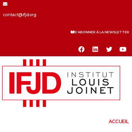
contact@ifjd.org
S'ABONNER À LA NEWSLETTER
ACCUEIL