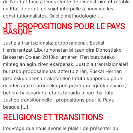
du Nord et face à leur volonté de reconstruire et rétablir
un Etat de droit, ce sujet interpelle à nouveau les
constitutionnalistes. Quelle méthodologie […]
JT : PROPOSITIONS POUR LE PAYS
BASQUE
Justizia trantsizionala: proposamenak Euskal
Herriarentzat Liburu honetan biltzen dira Donostiako
Bakearen Etxean 2013ko urriaren 17an burututako
mintegian egin ziren ekarpenak. Justizia trantsizionalari
buruzko proposamenak aztertu ziren, Euskal Herrian
giza eskubideen urraketarekin lotuta konpondu gabe
dauden arazo larriei ekarpen positiboa egiteko asmoz,
betiere hausnarketa eta eztabaida oinarri hartuta.
Justice transitionnelle : propositions pour le Pays
basque […]
RELIGIONS ET TRANSITIONS
L’ouvrage que nous avons le plaisir de présenter au