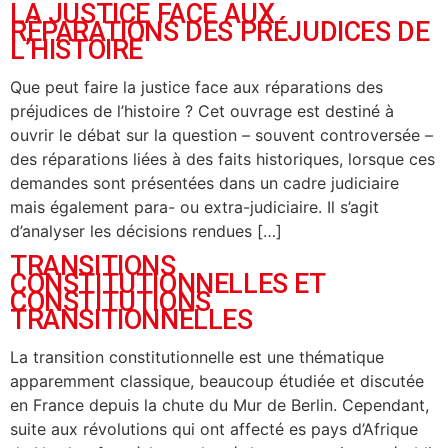
LA JUSTICE FACE AUX
RÉPARATIONS DES PRÉJUDICES DE
L’HISTOIRE
Que peut faire la justice face aux réparations des
préjudices de l’histoire ? Cet ouvrage est destiné à
ouvrir le débat sur la question – souvent controversée –
des réparations liées à des faits historiques, lorsque ces
demandes sont présentées dans un cadre judiciaire
mais également para- ou extra-judiciaire. Il s’agit
d’analyser les décisions rendues […]
TRANSITIONS
CONSTITUTIONNELLES ET
CONSTITUTIONS
TRANSITIONNELLES
La transition constitutionnelle est une thématique
apparemment classique, beaucoup étudiée et discutée
en France depuis la chute du Mur de Berlin. Cependant,
suite aux révolutions qui ont affecté es pays d’Afrique