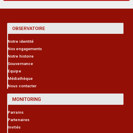
OBSERVATOIRE
Notre identité
Nos engagements
Notre histoire
Gouvernance
Equipe
Médiathèque
Nous contacter
MONITORING
Parrains
Partenaires
Invités